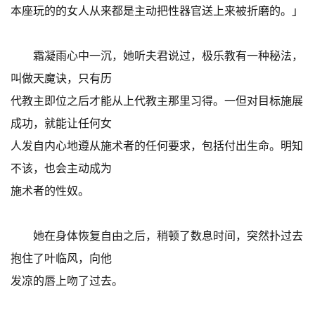
本座玩的的女人从来都是主动把性器官送上来被折磨的。」
霜凝雨心中一沉，她听夫君说过，极乐教有一种秘法，
叫做天魔诀，只有历
代教主即位之后才能从上代教主那里习得。一但对目标施展
成功，就能让任何女
人发自内心地遵从施术者的任何要求，包括付出生命。明知
不该，也会主动成为
施术者的性奴。
她在身体恢复自由之后，稍顿了数息时间，突然扑过去
抱住了叶临风，向他
发凉的唇上吻了过去。