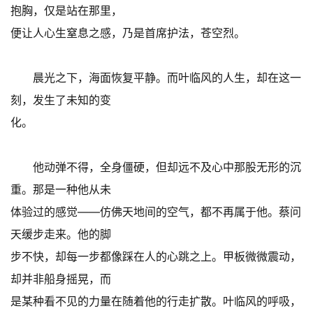
抱胸，仅是站在那里，
便让人心生窒息之感，乃是首席护法，苍空烈。
晨光之下，海面恢复平静。而叶临风的人生，却在这一
刻，发生了未知的变
化。
他动弹不得，全身僵硬，但却远不及心中那股无形的沉
重。那是一种他从未
体验过的感觉——仿佛天地间的空气，都不再属于他。蔡问
天缓步走来。他的脚
步不快，却每一步都像踩在人的心跳之上。甲板微微震动，
却并非船身摇晃，而
是某种看不见的力量在随着他的行走扩散。叶临风的呼吸，