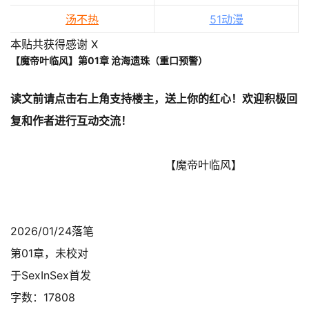
汤不热
51动漫
本贴共获得感谢 X
【魔帝叶临风】第01章 沧海遗珠（重口预警）
读文前请点击右上角支持楼主，送上你的红心！欢迎积极回
复和作者进行互动交流！
【魔帝叶临风】
2026/01/24落笔
第01章，未校对
于SexInSex首发
字数：17808