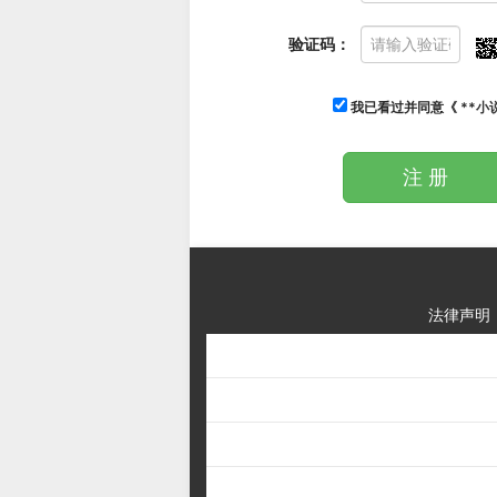
验证码：
我已看过并同意《
**
注 册
法律声明