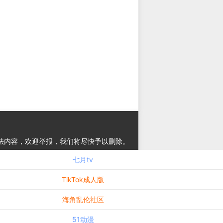
法内容，欢迎举报，我们将尽快予以删除。
七月tv
TikTok成人版
海角乱伦社区
51动漫