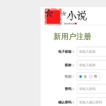
新用户注册
电子邮箱：
昵称：
性别：
女
男
密码：
确认密码：