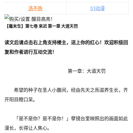
汤不热
51动漫
【毫末生】第七卷 来迟 第一章 大道天罚
读文后请点击右上角支持楼主，送上你的红心！欢迎积极回
复和作者进行互动交流！
第一章：大道天罚
希望的种子在圣人小腹间，经由先天之炁滋养生长，齐
开阳目瞪口呆。
「是不是你？是不是你！」孽镜台里映照出的画面如此
漫长，长得让人焦心。