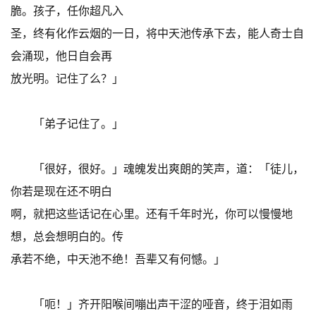
脆。孩子，任你超凡入
圣，终有化作云烟的一日，将中天池传承下去，能人奇士自
会涌现，他日自会再
放光明。记住了么？」
「弟子记住了。」
「很好，很好。」魂魄发出爽朗的笑声，道：「徒儿，
你若是现在还不明白
啊，就把这些话记在心里。还有千年时光，你可以慢慢地
想，总会想明白的。传
承若不绝，中天池不绝！吾辈又有何憾。」
「呃！」齐开阳喉间嘣出声干涩的哑音，终于泪如雨