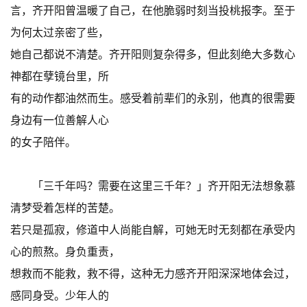
言，齐开阳曾温暖了自己，在他脆弱时刻当投桃报李。至于
为何太过亲密了些，
她自己都说不清楚。齐开阳则复杂得多，但此刻绝大多数心
神都在孽镜台里，所
有的动作都油然而生。感受着前辈们的永别，他真的很需要
身边有一位善解人心
的女子陪伴。
「三千年吗？需要在这里三千年？」齐开阳无法想象慕
清梦受着怎样的苦楚。
若只是孤寂，修道中人尚能自解，可她无时无刻都在承受内
心的煎熬。身负重责，
想救而不能救，救不得，这种无力感齐开阳深深地体会过，
感同身受。少年人的