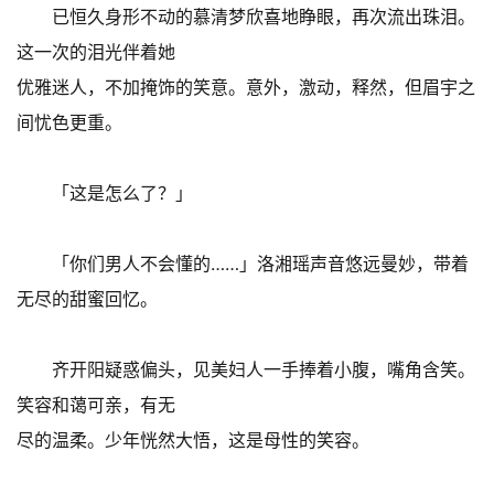
已恒久身形不动的慕清梦欣喜地睁眼，再次流出珠泪。
这一次的泪光伴着她
优雅迷人，不加掩饰的笑意。意外，激动，释然，但眉宇之
间忧色更重。
「这是怎么了？」
「你们男人不会懂的……」洛湘瑶声音悠远曼妙，带着
无尽的甜蜜回忆。
齐开阳疑惑偏头，见美妇人一手捧着小腹，嘴角含笑。
笑容和蔼可亲，有无
尽的温柔。少年恍然大悟，这是母性的笑容。