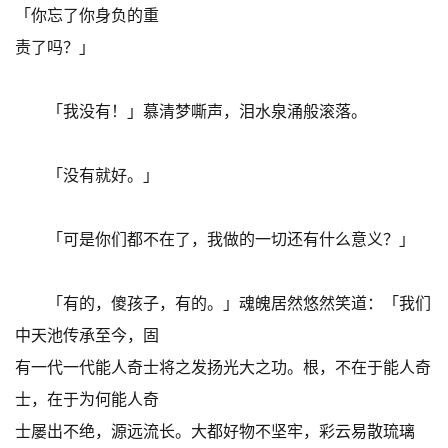
「你忘了你身负的重
责了吗？」
「我没有！」慕清梦嘶声，泪水泉涌般滚落。
「没有就好。」
「可是你们都不在了，我做的一切还有什么意义？」
「有的，傻孩子，有的。」魂魄居然悠然笑道：「我们
中天池传承至今，固
有一代一代能人奇士将之发扬光大之功。根，不在于能人奇
士，在于为何能人奇
士屡出不绝，源远流长。大都好物不坚牢，彩云易散琉璃