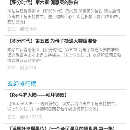
【积分时代】第六章 倪惠英的独白
本贴共获得感谢 X 【积分时代】第六章 倪惠英的独白 读文后请
点击右上角支持楼主，送上你的红心！欢迎积极回复和作者进行
互动交流！
玄幻
阅读(80)
【积分时代】第五章 为母子操逼大赛做准备
本贴共获得感谢 X 【积分时代】第五章 为母子操逼大赛做准备
读文后请点击右上角支持楼主，送上你的红心！欢迎积极回复和
作者进行互动交流！
玄幻
阅读(114)
玄幻排行榜
【Re斗罗大陆——魂环铸奴】
【Re斗罗大陆——魂环铸奴】 读文后请点击右上角支持楼主，
送上你的红心！欢迎积极回复和作者进行互动交流！
玄幻
阅读(12313)
【淫靡妖皇爆乳传】(一个全民淫乱的异世界 第一集）sis独家首发+人物、场景图片。