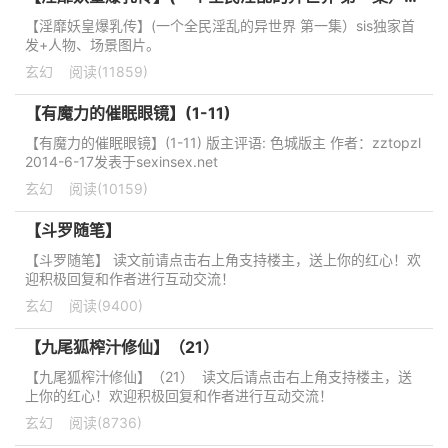
【淫靡妖皇爆乳传】(一个全民淫乱的异世界 第一集）sis独家首
发+人物、场景图片。
玄幻
阅读(11859)
【有魔力的催眠眼镜】(1-11)
【有魔力的催眠眼镜】(1-11) 版主评语: 色城版主 作者：zztopzl
2014-6-17发表于sexinsex.net
玄幻
阅读(10159)
【斗罗随笔】
【斗罗随笔】 读文前请点击右上角支持楼主，送上你的红心！欢
迎积极回复和作者进行互动交流！
玄幻
阅读(9400)
【九尾狐榨汁修仙】（21）
【九尾狐榨汁修仙】（21） 读文后请点击右上角支持楼主，送
上你的红心！欢迎积极回复和作者进行互动交流！
玄幻
阅读(8736)