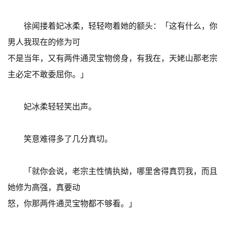
徐闻搂着妃冰柔，轻轻吻着她的额头：「这有什么，你
男人我现在的修为可
不是当年，又有两件通灵宝物傍身，有我在，天姥山那老宗
主必定不敢委屈你。」
妃冰柔轻轻笑出声。
笑意难得多了几分真切。
「就你会说，老宗主性情执拗，哪里舍得真罚我，而且
她修为高强，真要动
怒，你那两件通灵宝物都不够看。」