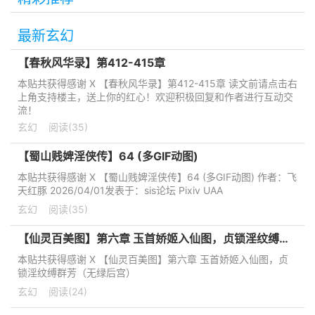
最新玄幻
【春秋风华录】第412-415章
本贴共获得感谢 X 【春秋风华录】第412-415章 读文前请点击右
上角支持楼主，送上你的红心！欢迎积极回复和作者进行互动交
流！
玄幻
阅读(35)
【蜀山贱婢淫侠传】64 (多GIF动图)
本贴共获得感谢 X 【蜀山贱婢淫侠传】64 (多GIF动图) 作者：飞
天红豚 2026/04/01发表于：sis论坛 Pixiv UAA
玄幻
阅读(35)
【仙灵百美图】第六章 玉首娇姬入仙图，贞锁淫纹缚群芳（无绿后宫）
本贴共获得感谢 X 【仙灵百美图】第六章 玉首娇姬入仙图，贞
锁淫纹缚群芳（无绿后宫）
玄幻
阅读(24)