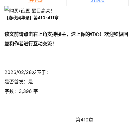
汤不热
51动漫
【春秋风华录】第410-411章
读文前请点击右上角支持楼主，送上你的红心！欢迎积极回
复和作者进行互动交流！
2026/02/28发表于：
是否首发：是
字数：3,396 字
第410章