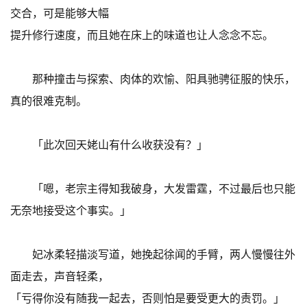
交合，可是能够大幅
提升修行速度，而且她在床上的味道也让人念念不忘。
那种撞击与探索、肉体的欢愉、阳具驰骋征服的快乐，
真的很难克制。
「此次回天姥山有什么收获没有？」
「嗯，老宗主得知我破身，大发雷霆，不过最后也只能
无奈地接受这个事实。」
妃冰柔轻描淡写道，她挽起徐闻的手臂，两人慢慢往外
面走去，声音轻柔，
「亏得你没有随我一起去，否则怕是要受更大的责罚。」