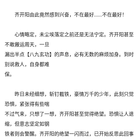
齐开阳由此竟然感到兴奋，不在最好……不在最好！
心情略定，未尘埃落定之前还是无法宁定。齐开阳甚至
不敢搬运周天，一旦
漏出半点【八九玄功】的声息，必有无数的麻烦加身。到时
别说救人，自身都难
保。
昨日未经细想，斩钉截铁，豪情万千的少年，此刻只觉
恐惧，紧张得有些喘
不过气来，只想了一想，齐开阳甚至觉得绝望。恐惧让人退
缩，但意志坚定如钢
铁者则会警醒。齐开阳的绝望一闪而过，已开始反思此回事