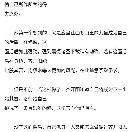
情自己所作所为的得
失之处。
他第一个想到的，就是应当让曲寒山里的力量成为自己
的后盾。在洛城，这
面后盾如此强劲，强到震慑诸圣不敢稍有动弹。若有这面后
盾在身边，齐开阳能
比殷其雷，南樛木等人更加的风光，在此随意予取予求。
但是不能！若这样做了，齐开阳知道自己将成为下一个
殷其雷。恩师给自己
挑选了一条最艰难的路，这份苦心他已明白。
没了这面后盾，自己孤身一人又能怎么做呢？齐开阳思