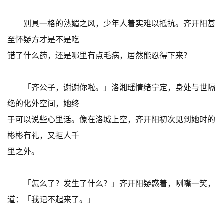
别具一格的熟媚之风，少年人着实难以抵抗。齐开阳甚
至怀疑方才是不是吃
错了什么药，还是哪里有点毛病，居然能忍得下来？
「齐公子，谢谢你啦。」洛湘瑶情绪宁定，身处与世隔
绝的化外空间，她终
于可以说些心里话。像在洛城上空，齐开阳初次见到她时的
彬彬有礼，又拒人千
里之外。
「怎么了？发生了什么？」齐开阳疑惑着，咧嘴一笑，
道：「我记不起来了。」